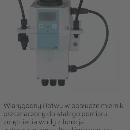
Wiarygodny i łatwy w obsłudze miernik
przeznaczony do stałego pomiaru
zmętnienia wody z funkcją
autoczyszczenia ultradźwiękowego.