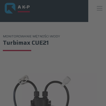
A K-P
MONITOROWANIE MĘTNOŚCI WODY
Turbimax CUE21