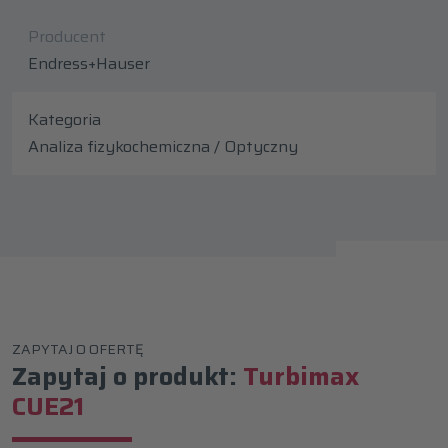
Producent
Endress+Hauser
Kategoria
Analiza fizykochemiczna / Optyczny
ZAPYTAJ O OFERTĘ
Zapytaj o produkt:
Turbimax
CUE21