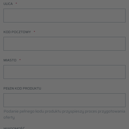
ULICA
KOD POCZTOWY
MIASTO
PEŁEN KOD PRODUKTU
Podanie pełnego kodu produktu przyspieszy proces przygotowania
oferty
WIADOMOŚĆ