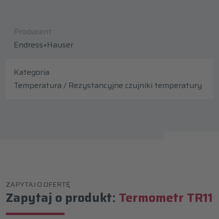
Producent
Endress+Hauser
Kategoria
Temperatura / Rezystancyjne czujniki temperatury
ZAPYTAJ O OFERTĘ
Zapytaj o produkt:
Termometr TR11