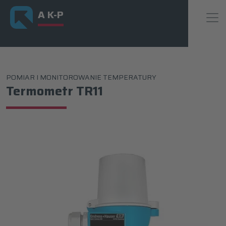
A K-P
POMIAR I MONITOROWANIE TEMPERATURY
Termometr TR11