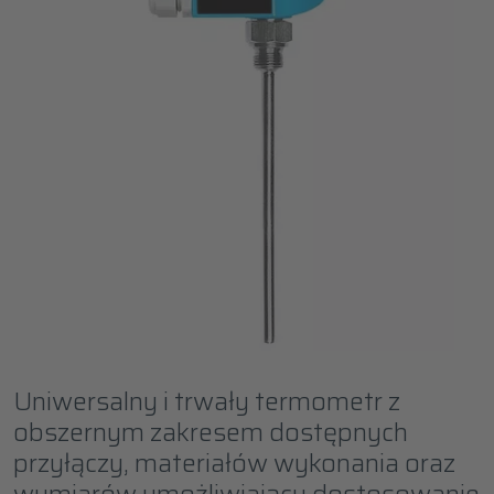
Uniwersalny i trwały termometr z
obszernym zakresem dostępnych
przyłączy, materiałów wykonania oraz
wymiarów umożliwiający dostosowanie