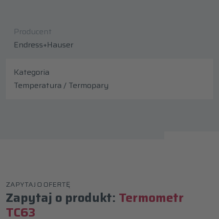
Producent
Endress+Hauser
Kategoria
Temperatura / Termopary
ZAPYTAJ O OFERTĘ
Zapytaj o produkt:
Termometr
TC63