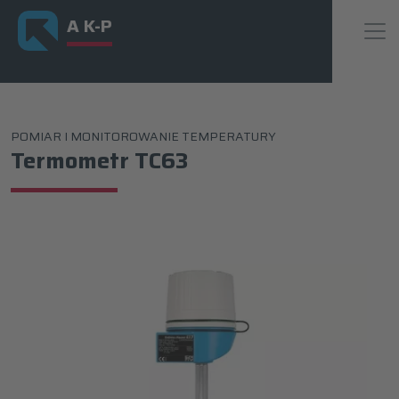
A K-P
POMIAR I MONITOROWANIE TEMPERATURY
Termometr TC63