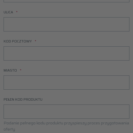
ULICA
KOD POCZTOWY
MIASTO
PEŁEN KOD PRODUKTU
Podanie pełnego kodu produktu przyspieszy proces przygotowania
oferty