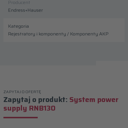
Producent
Endress+Hauser
Kategoria
Rejestratory i komponenty / Komponenty AKP
ZAPYTAJ O OFERTĘ
Zapytaj o produkt:
System power
supply RNB130