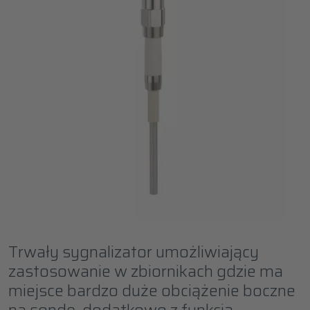
Trwały sygnalizator umożliwiający
zastosowanie w zbiornikach gdzie ma
miejsce bardzo duże obciążenie boczne
na sondę, dodatkowo z funkcją