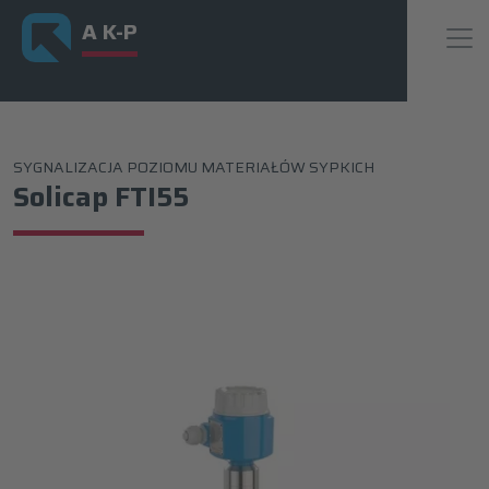
A K-P
SYGNALIZACJA POZIOMU MATERIAŁÓW SYPKICH
Solicap FTI55