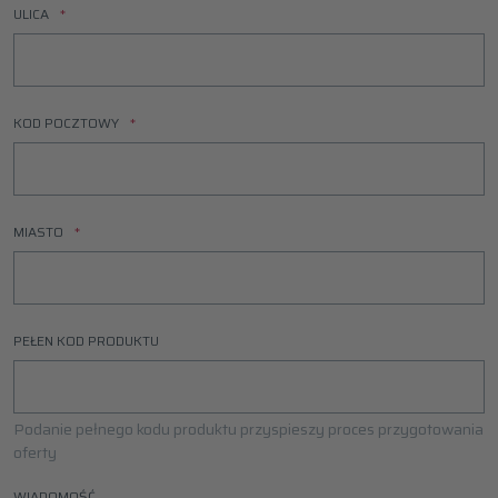
ULICA
KOD POCZTOWY
MIASTO
PEŁEN KOD PRODUKTU
Podanie pełnego kodu produktu przyspieszy proces przygotowania
oferty
WIADOMOŚĆ