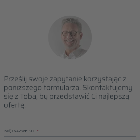
Prześlij swoje zapytanie korzystając z
poniższego formularza. Skontaktujemy
się z Tobą, by przedstawić Ci najlepszą
ofertę.
IMIĘ I NAZWISKO