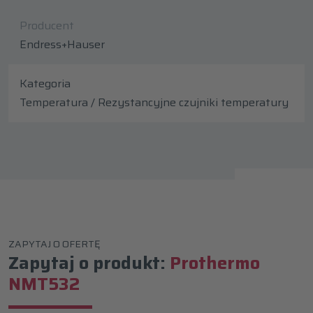
Producent
Endress+Hauser
Kategoria
Temperatura / Rezystancyjne czujniki temperatury
ZAPYTAJ O OFERTĘ
Zapytaj o produkt:
Prothermo
NMT532