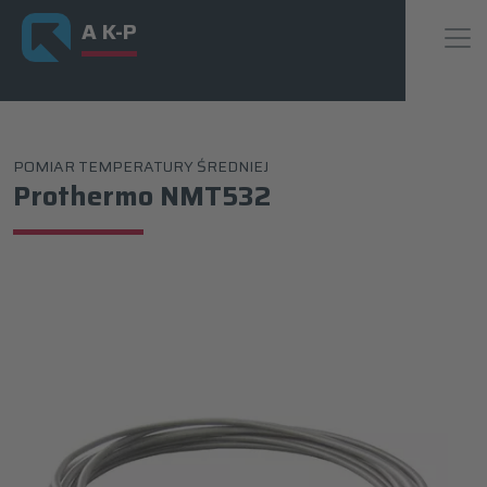
A K-P
POMIAR TEMPERATURY ŚREDNIEJ
Prothermo NMT532