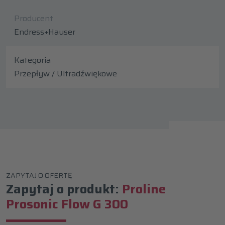
Producent
Endress+Hauser
Kategoria
Przepływ / Ultradźwiękowe
ZAPYTAJ O OFERTĘ
Zapytaj o produkt:
Proline
Prosonic Flow G 300