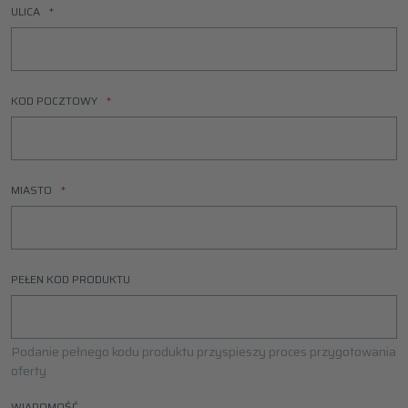
ULICA
KOD POCZTOWY
MIASTO
PEŁEN KOD PRODUKTU
Podanie pełnego kodu produktu przyspieszy proces przygotowania
oferty
WIADOMOŚĆ