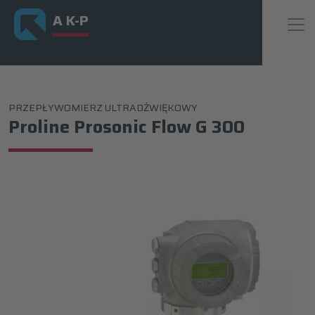
A K-P
PRZEPŁYWOMIERZ ULTRADŹWIĘKOWY
Proline Prosonic Flow G 300