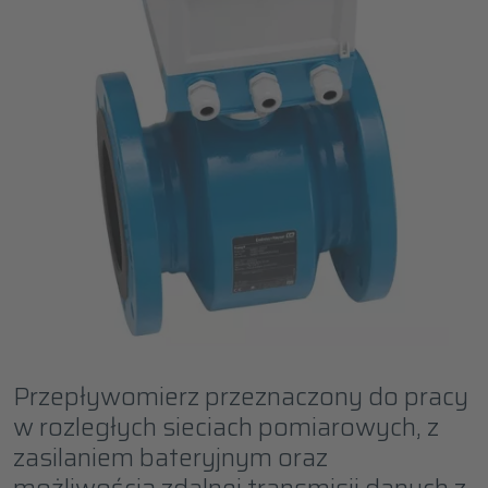
Przepływomierz przeznaczony do pracy
w rozległych sieciach pomiarowych, z
zasilaniem bateryjnym oraz
możliwością zdalnej transmisji danych z