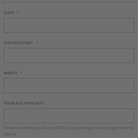
ULICA
KOD POCZTOWY
MIASTO
PEŁEN KOD PRODUKTU
Podanie pełnego kodu produktu przyspieszy proces przygotowania
oferty