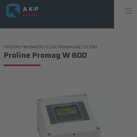
A K-P
PRZEPŁYWOMIERZ ELEKTROMAGNETYCZNY
Proline Promag W 800