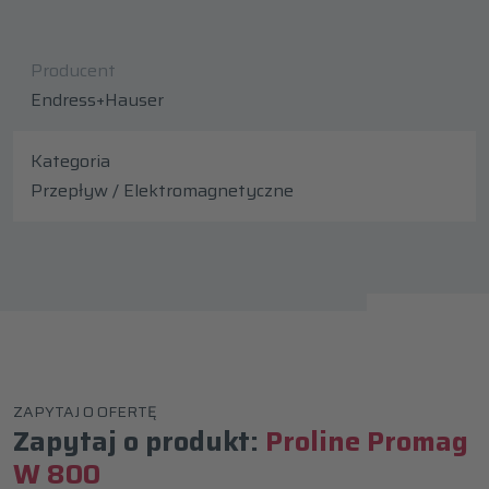
Producent
Endress+Hauser
Kategoria
Przepływ / Elektromagnetyczne
ZAPYTAJ O OFERTĘ
Zapytaj o produkt:
Proline Promag
W 800