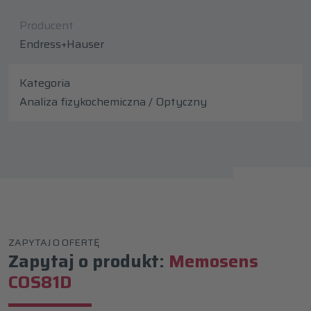
Producent
Endress+Hauser
Kategoria
Analiza fizykochemiczna / Optyczny
ZAPYTAJ O OFERTĘ
Zapytaj o produkt:
Memosens
COS81D