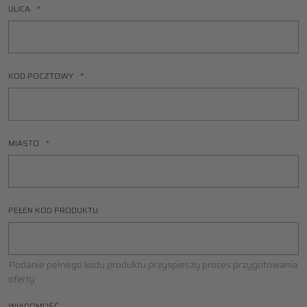
ULICA
KOD POCZTOWY
MIASTO
PEŁEN KOD PRODUKTU
Podanie pełnego kodu produktu przyspieszy proces przygotowania
oferty
WIADOMOŚĆ