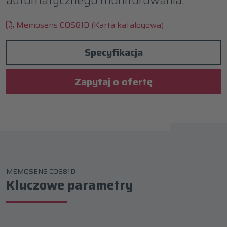
Memosens COS81D (Karta katalogowa)
Specyfikacja
Zapytaj o ofertę
MEMOSENS COS81D
Kluczowe parametry