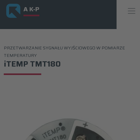
A K-P
PRZETWARZANIE SYGNAŁU WYJŚCIOWEGO W POMIARZE
TEMPERATURY
iTEMP TMT180