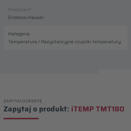
Producent
Endress+Hauser
Kategoria
Temperatura / Rezystancyjne czujniki temperatury
ZAPYTAJ O OFERTĘ
Zapytaj o produkt:
iTEMP TMT180