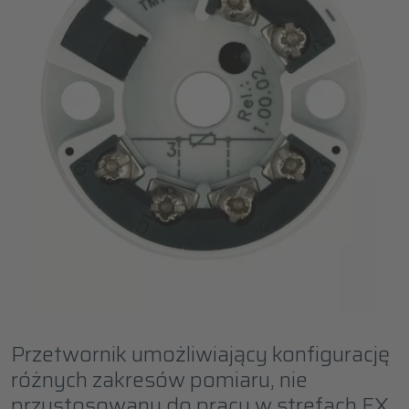
Przetwornik umożliwiający konfigurację
różnych zakresów pomiaru, nie
przystosowany do pracy w strefach EX.